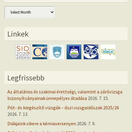
Archív
Linkek
Legfrissebb
Az általános és szakmai érettségi, valamint a záróvizsga
bizonyítványainak ünnepélyes átadása
2026. 7. 15.
Pót- és kiegészítő vizsgák – őszi vizsgaidőszak 2025/26
2026. 7. 13.
Diákjaink sikere a kémiaversenyen
2026. 7. 9.