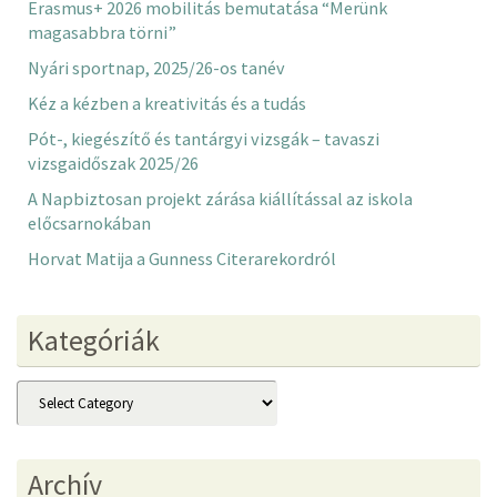
Erasmus+ 2026 mobilitás bemutatása “Merünk
magasabbra törni”
Nyári sportnap, 2025/26-os tanév
Kéz a kézben a kreativitás és a tudás
Pót-, kiegészítő és tantárgyi vizsgák – tavaszi
vizsgaidőszak 2025/26
A Napbiztosan projekt zárása kiállítással az iskola
előcsarnokában
Horvat Matija a Gunness Citerarekordról
Kategóriák
Kategóriák
Archív