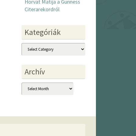
Horvat Matija a Gunness
Citerarekordról
Kategóriák
Kategóriák
Archív
Archív