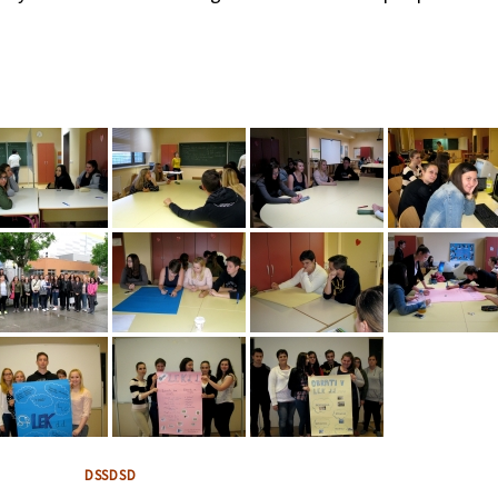
DSSDSD