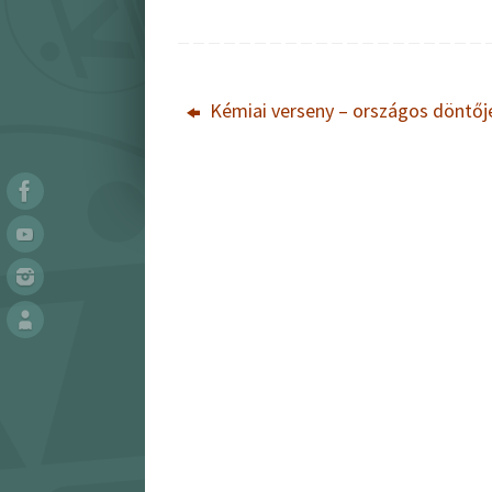
Kémiai verseny – országos döntőj