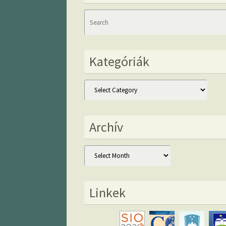
Kategóriák
Kategóriák
Archív
Archív
Linkek