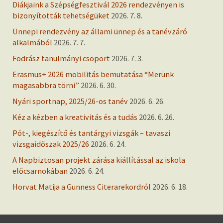
Diákjaink a Szépségfesztivál 2026 rendezvényen is
bizonyították tehetségüket
2026. 7. 8.
Ünnepi rendezvény az állami ünnep és a tanévzáró
alkalmából
2026. 7. 7.
Fodrász tanulmányi csoport
2026. 7. 3.
Erasmus+ 2026 mobilitás bemutatása “Merünk
magasabbra törni”
2026. 6. 30.
Nyári sportnap, 2025/26-os tanév
2026. 6. 26.
Kéz a kézben a kreativitás és a tudás
2026. 6. 26.
Pót-, kiegészítő és tantárgyi vizsgák – tavaszi
vizsgaidőszak 2025/26
2026. 6. 24.
A Napbiztosan projekt zárása kiállítással az iskola
előcsarnokában
2026. 6. 24.
Horvat Matija a Gunness Citerarekordról
2026. 6. 18.