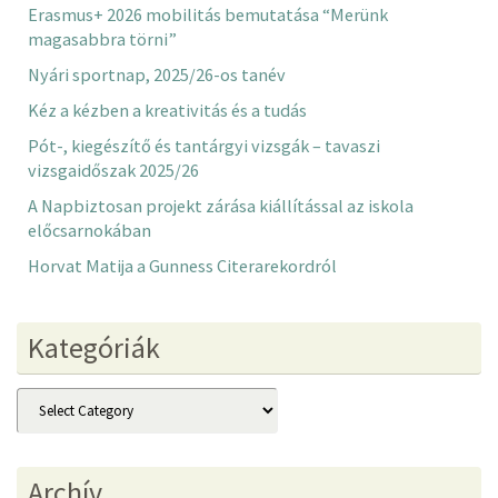
Erasmus+ 2026 mobilitás bemutatása “Merünk
magasabbra törni”
Nyári sportnap, 2025/26-os tanév
Kéz a kézben a kreativitás és a tudás
Pót-, kiegészítő és tantárgyi vizsgák – tavaszi
vizsgaidőszak 2025/26
A Napbiztosan projekt zárása kiállítással az iskola
előcsarnokában
Horvat Matija a Gunness Citerarekordról
Kategóriák
Kategóriák
Archív