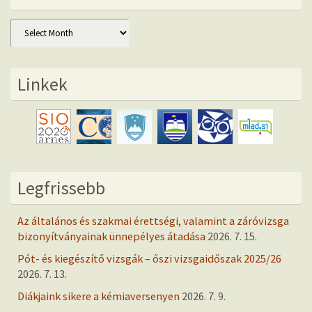
Archív
Linkek
Legfrissebb
Az általános és szakmai érettségi, valamint a záróvizsga
bizonyítványainak ünnepélyes átadása
2026. 7. 15.
Pót- és kiegészítő vizsgák – őszi vizsgaidőszak 2025/26
2026. 7. 13.
Diákjaink sikere a kémiaversenyen
2026. 7. 9.