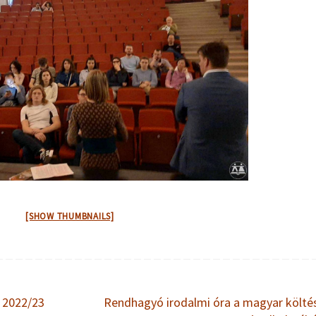
[SHOW THUMBNAILS]
k 2022/23
Rendhagyó irodalmi óra a magyar költé