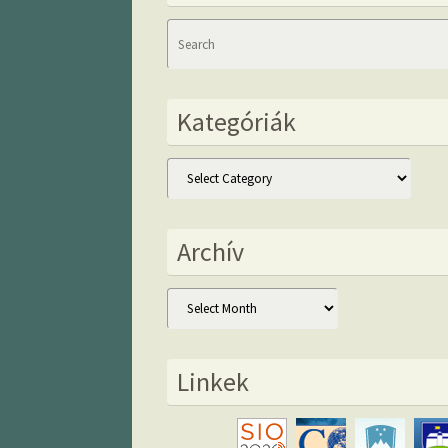
Kategóriák
Kategóriák
Archív
Archív
Linkek