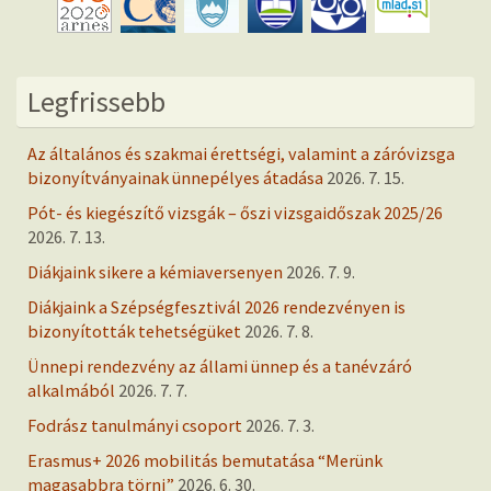
Legfrissebb
Az általános és szakmai érettségi, valamint a záróvizsga
bizonyítványainak ünnepélyes átadása
2026. 7. 15.
Pót- és kiegészítő vizsgák – őszi vizsgaidőszak 2025/26
2026. 7. 13.
Diákjaink sikere a kémiaversenyen
2026. 7. 9.
Diákjaink a Szépségfesztivál 2026 rendezvényen is
bizonyították tehetségüket
2026. 7. 8.
Ünnepi rendezvény az állami ünnep és a tanévzáró
alkalmából
2026. 7. 7.
Fodrász tanulmányi csoport
2026. 7. 3.
Erasmus+ 2026 mobilitás bemutatása “Merünk
magasabbra törni”
2026. 6. 30.