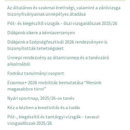
Az általános és szakmai érettségi, valamint a záróvizsga
bizonyítványainak ünnepélyes átadása
Pót- és kiegészítő vizsgák – őszi vizsgaidőszak 2025/26
Diákjaink sikere a kémiaversenyen
Diákjaink a Szépségfesztivál 2026 rendezvényen is
bizonyították tehetségüket
Ünnepi rendezvény az állami ünnep és a tanévzáró
alkalmából
Fodrász tanulmányi csoport
Erasmus+ 2026 mobilitás bemutatása “Merünk
magasabbra törni”
Nyári sportnap, 2025/26-os tanév
Kéz a kézben a kreativitás és a tudás
Pót-, kiegészítő és tantárgyi vizsgák – tavaszi
vizsgaidőszak 2025/26