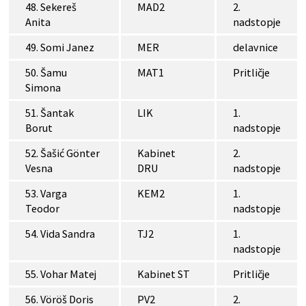
48. Sekereš
MAD2
2.
Anita
nadstopje
49. Somi Janez
MER
delavnice
50. Šamu
MAT1
Pritličje
Simona
51. Šantak
LIK
1.
Borut
nadstopje
52. Šašić Gönter
Kabinet
2.
Vesna
DRU
nadstopje
53. Varga
KEM2
1.
Teodor
nadstopje
54. Vida Sandra
TJ2
1.
nadstopje
55. Vohar Matej
Kabinet ST
Pritličje
56. Vöröš Doris
PV2
2.