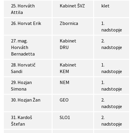
25. Horváth
Kabinet ŠVZ
klet
Attila
26. Horvat Erik
Zbornica
1.
nadstopje
27. mag.
Kabinet
2.
Horváth
DRU
nadstopje
Bernadetta
28. Horvatič
Kabinet
1.
Sandi
KEM
nadstopje
29. Hozjan
NEM
1.
Simona
nadstopje
30. Hozjan Žan
GEO
2.
nadstopje
31. Kardoš
SLO1
2.
Štefan
nadstopje