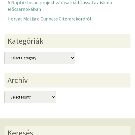
A Napbiztosan projekt zárása kiállítással az iskola
előcsarnokában
Horvat Matija a Gunness Citerarekordról
Kategóriák
Kategóriák
Archív
Archív
Keresés