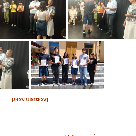
[SHOW SLIDESHOW]