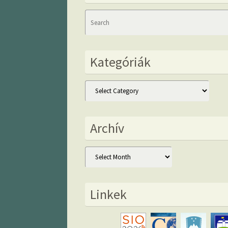
Kategóriák
Kategóriák
Archív
Archív
Linkek