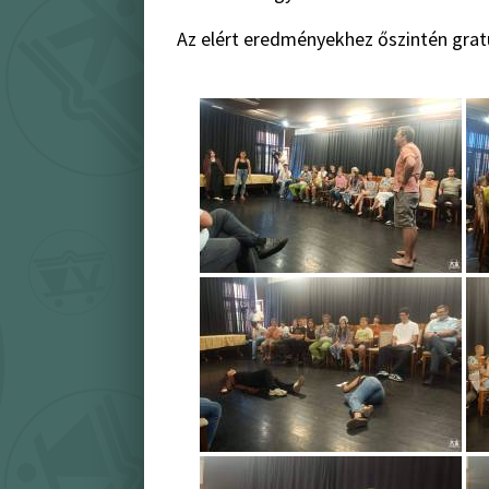
Az elért eredményekhez őszintén grat