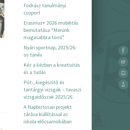
Fodrász tanulmányi
csoport
Erasmus+ 2026 mobilitás
bemutatása “Merünk
magasabbra törni”
Nyári sportnap, 2025/26-
os tanév
Kéz a kézben a kreativitás
és a tudás
Pót-, kiegészítő és
tantárgyi vizsgák – tavaszi
vizsgaidőszak 2025/26
A Napbiztosan projekt
zárása kiállítással az
iskola előcsarnokában