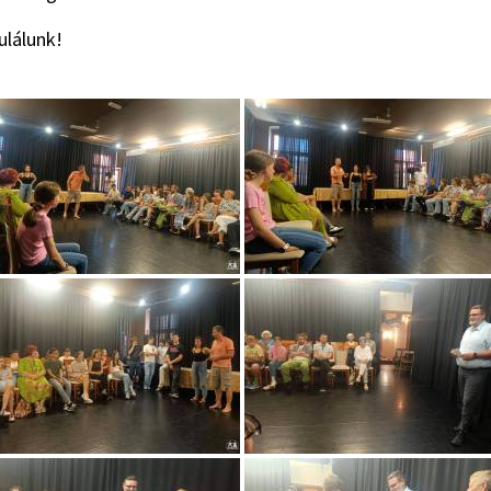
ulálunk!