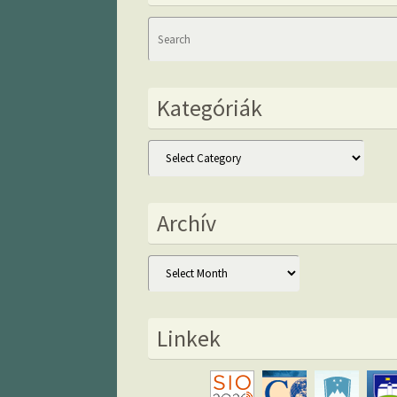
Kategóriák
Kategóriák
Archív
Archív
Linkek