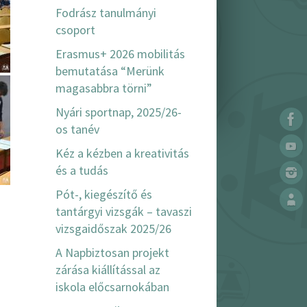
Fodrász tanulmányi
csoport
Erasmus+ 2026 mobilitás
bemutatása “Merünk
magasabbra törni”
Nyári sportnap, 2025/26-
os tanév
Kéz a kézben a kreativitás
és a tudás
Pót-, kiegészítő és
tantárgyi vizsgák – tavaszi
vizsgaidőszak 2025/26
A Napbiztosan projekt
zárása kiállítással az
iskola előcsarnokában