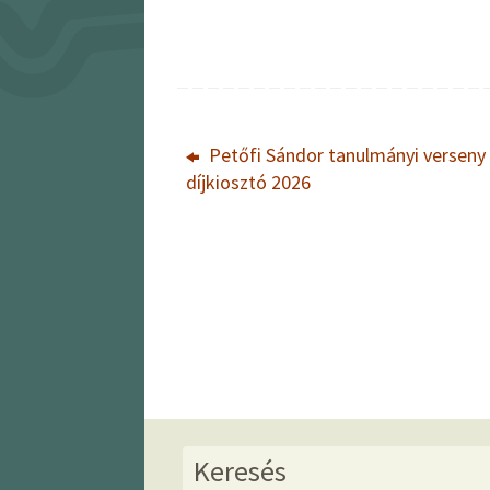
Petőfi Sándor tanulmányi verseny
díjkiosztó 2026
Keresés