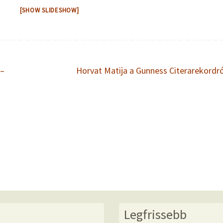
[SHOW SLIDESHOW]
 –
Horvat Matija a Gunness Citerarekordr
Legfrissebb