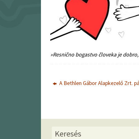
»Resnično bogastvo človeka je dobro, 
A Bethlen Gábor Alapkezelő Zrt. p
Keresés