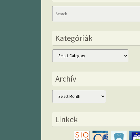
Kategóriák
Kategóriák
Archív
Archív
Linkek