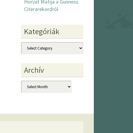
Horvat Matija a Gunness
Citerarekordról
Kategóriák
Kategóriák
Archív
Archív