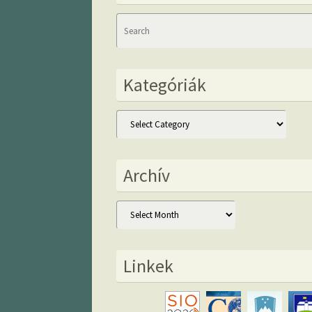
Kategóriák
Kategóriák
Archív
Archív
Linkek