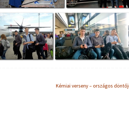
Kémiai verseny – országos döntő