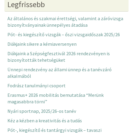
Legfrissebb
Az általános és szakmai érettségi, valamint a záróvizsga
bizonyítványainak ünnepélyes átadása
Pót- és kiegészítő vizsgák – őszi vizsgaidőszak 2025/26
Diákjaink sikere a kémiaversenyen
Diákjaink a Szépségfesztivál 2026 rendezvényen is
bizonyították tehetségüket
Ünnepi rendezvény az állami ünnep és a tanévzáró
alkalmából
Fodrász tanulmányi csoport
Erasmus+ 2026 mobilitás bemutatása “Merünk
magasabbra törni”
Nyári sportnap, 2025/26-os tanév
Kéz a kézben a kreativitás és a tudás
Pót-, kiegészítő és tantárgyi vizsgák – tavaszi