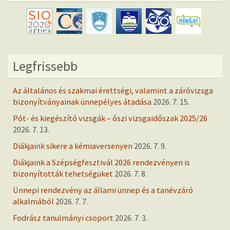
Legfrissebb
Az általános és szakmai érettségi, valamint a záróvizsga
bizonyítványainak ünnepélyes átadása
2026. 7. 15.
Pót- és kiegészítő vizsgák – őszi vizsgaidőszak 2025/26
2026. 7. 13.
Diákjaink sikere a kémiaversenyen
2026. 7. 9.
Diákjaink a Szépségfesztivál 2026 rendezvényen is
bizonyították tehetségüket
2026. 7. 8.
Ünnepi rendezvény az állami ünnep és a tanévzáró
alkalmából
2026. 7. 7.
Fodrász tanulmányi csoport
2026. 7. 3.