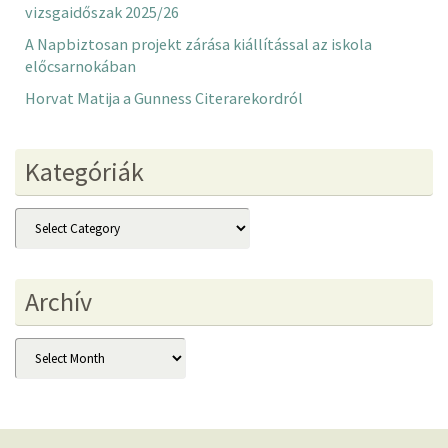
vizsgaidőszak 2025/26
A Napbiztosan projekt zárása kiállítással az iskola
előcsarnokában
Horvat Matija a Gunness Citerarekordról
Kategóriák
Kategóriák
Archív
Archív