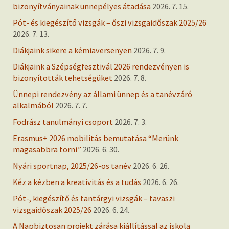
bizonyítványainak ünnepélyes átadása
2026. 7. 15.
Pót- és kiegészítő vizsgák – őszi vizsgaidőszak 2025/26
2026. 7. 13.
Diákjaink sikere a kémiaversenyen
2026. 7. 9.
Diákjaink a Szépségfesztivál 2026 rendezvényen is
bizonyították tehetségüket
2026. 7. 8.
Ünnepi rendezvény az állami ünnep és a tanévzáró
alkalmából
2026. 7. 7.
Fodrász tanulmányi csoport
2026. 7. 3.
Erasmus+ 2026 mobilitás bemutatása “Merünk
magasabbra törni”
2026. 6. 30.
Nyári sportnap, 2025/26-os tanév
2026. 6. 26.
Kéz a kézben a kreativitás és a tudás
2026. 6. 26.
Pót-, kiegészítő és tantárgyi vizsgák – tavaszi
vizsgaidőszak 2025/26
2026. 6. 24.
A Napbiztosan projekt zárása kiállítással az iskola