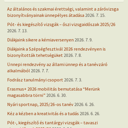
Az általános és szakmai érettségi, valamint a záróvizsga
bizonyítványainak ünnepélyes átadása
2026. 7. 15.
Pót- és kiegészítő vizsgák – őszi vizsgaidőszak 2025/26
2026. 7. 13.
Diákjaink sikere a kémiaversenyen
2026. 7. 9.
Diákjaink a Szépségfesztivál 2026 rendezvényen is
bizonyították tehetségüket
2026. 7. 8.
Ünnepi rendezvény az állami ünnep és a tanévzáró
alkalmából
2026. 7. 7.
Fodrász tanulmányi csoport
2026. 7. 3.
Erasmus+ 2026 mobilitás bemutatása “Merünk
magasabbra törni”
2026. 6. 30.
Nyári sportnap, 2025/26-os tanév
2026. 6. 26.
Kéz a kézben a kreativitás és a tudás
2026. 6. 26.
Pót-, kiegészítő és tantárgyi vizsgák – tavaszi