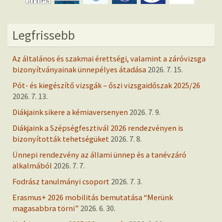
Legfrissebb
Az általános és szakmai érettségi, valamint a záróvizsga
bizonyítványainak ünnepélyes átadása
2026. 7. 15.
Pót- és kiegészítő vizsgák – őszi vizsgaidőszak 2025/26
2026. 7. 13.
Diákjaink sikere a kémiaversenyen
2026. 7. 9.
Diákjaink a Szépségfesztivál 2026 rendezvényen is
bizonyították tehetségüket
2026. 7. 8.
Ünnepi rendezvény az állami ünnep és a tanévzáró
alkalmából
2026. 7. 7.
Fodrász tanulmányi csoport
2026. 7. 3.
Erasmus+ 2026 mobilitás bemutatása “Merünk
magasabbra törni”
2026. 6. 30.