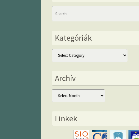
Kategóriák
Kategóriák
Archív
Archív
Linkek