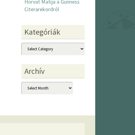
Horvat Matija a Gunness
Citerarekordról
Kategóriák
Kategóriák
Archív
Archív