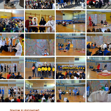
[SHOW SLIDESHOW]