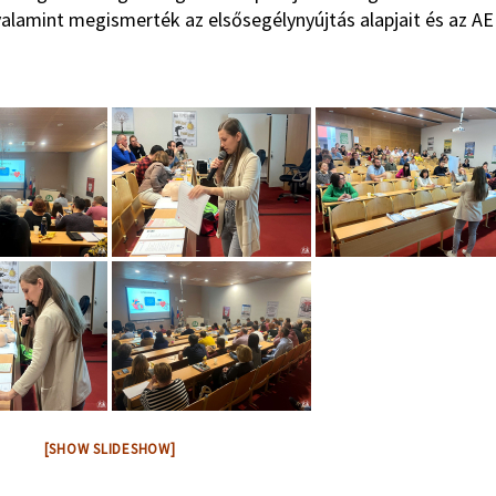
, valamint megismerték az elsősegélynyújtás alapjait és az A
[SHOW SLIDESHOW]