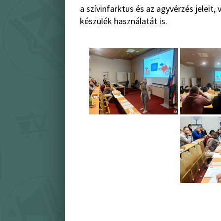
a szívinfarktus és az agyvérzés jeleit
készülék használatát is.