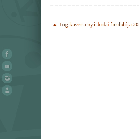
Logikaverseny iskolai fordulója 2