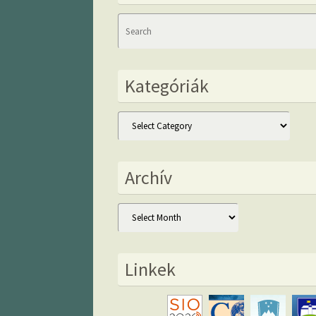
Kategóriák
Kategóriák
Archív
Archív
Linkek