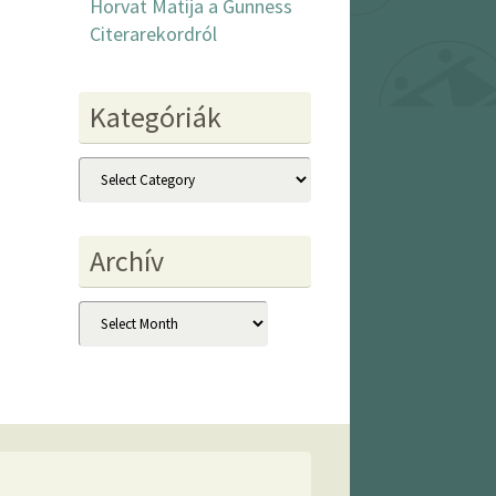
Horvat Matija a Gunness
Citerarekordról
Kategóriák
Kategóriák
Archív
Archív