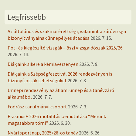
Legfrissebb
Az általános és szakmai érettségi, valamint a záróvizsga
bizonyítványainak ünnepélyes átadása
2026. 7. 15.
Pót- és kiegészítő vizsgák – őszi vizsgaidőszak 2025/26
2026. 7. 13.
Diákjaink sikere a kémiaversenyen
2026. 7. 9.
Diákjaink a Szépségfesztivál 2026 rendezvényen is
bizonyították tehetségüket
2026. 7. 8.
Ünnepi rendezvény az állami ünnep és a tanévzáró
alkalmából
2026. 7. 7.
Fodrász tanulmányi csoport
2026. 7. 3.
Erasmus+ 2026 mobilitás bemutatása “Merünk
magasabbra törni”
2026. 6. 30.
Nyári sportnap, 2025/26-os tanév
2026. 6. 26.