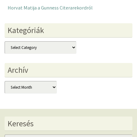
Horvat Matija a Gunness Citerarekordról
Kategóriák
Kategóriák
Archív
Archív
Keresés