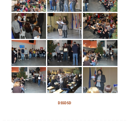
DSSDSD