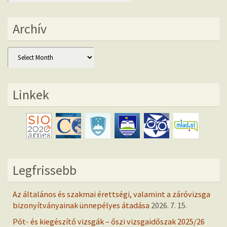
Archív
Archív
Linkek
Legfrissebb
Az általános és szakmai érettségi, valamint a záróvizsga
bizonyítványainak ünnepélyes átadása
2026. 7. 15.
Pót- és kiegészítő vizsgák – őszi vizsgaidőszak 2025/26