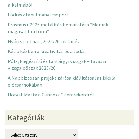
alkalmából
Fodrász tanulmányi csoport
Erasmus+ 2026 mobilitás bemutatása “Merünk
magasabbra törni”
Nyári sportnap, 2025/26-os tanév
Kéz a kézben a kreativitás és a tudás
Pót-, kiegészítő és tantárgyi vizsgák – tavaszi
vizsgaidőszak 2025/26
A Napbiztosan projekt zárása kiállítással az iskola
előcsarnokában
Horvat Matija a Gunness Citerarekordról
Kategóriák
Kategóriák