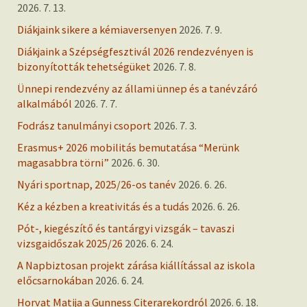
2026. 7. 13.
Diákjaink sikere a kémiaversenyen
2026. 7. 9.
Diákjaink a Szépségfesztivál 2026 rendezvényen is
bizonyították tehetségüket
2026. 7. 8.
Ünnepi rendezvény az állami ünnep és a tanévzáró
alkalmából
2026. 7. 7.
Fodrász tanulmányi csoport
2026. 7. 3.
Erasmus+ 2026 mobilitás bemutatása “Merünk
magasabbra törni”
2026. 6. 30.
Nyári sportnap, 2025/26-os tanév
2026. 6. 26.
Kéz a kézben a kreativitás és a tudás
2026. 6. 26.
Pót-, kiegészítő és tantárgyi vizsgák – tavaszi
vizsgaidőszak 2025/26
2026. 6. 24.
A Napbiztosan projekt zárása kiállítással az iskola
előcsarnokában
2026. 6. 24.
Horvat Matija a Gunness Citerarekordról
2026. 6. 18.