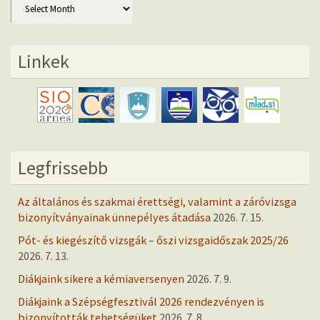
Archív
Linkek
Legfrissebb
Az általános és szakmai érettségi, valamint a záróvizsga
bizonyítványainak ünnepélyes átadása
2026. 7. 15.
Pót- és kiegészítő vizsgák – őszi vizsgaidőszak 2025/26
2026. 7. 13.
Diákjaink sikere a kémiaversenyen
2026. 7. 9.
Diákjaink a Szépségfesztivál 2026 rendezvényen is
bizonyították tehetségüket
2026. 7. 8.