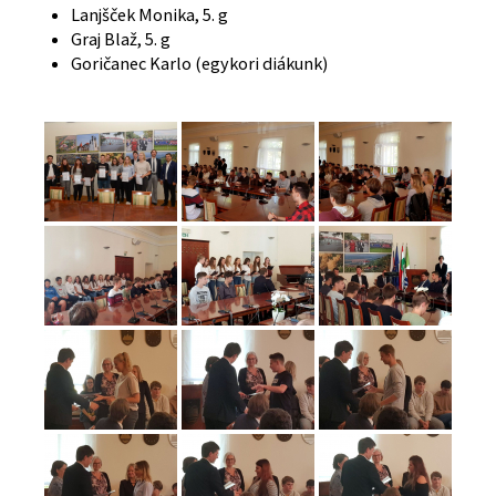
Lanjšček Monika, 5. g
Graj Blaž, 5. g
Goričanec Karlo (egykori diákunk)