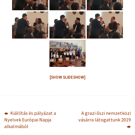
[SHOW SLIDESHOW]
Kiállítás és pályázat a
A grazi őszi nemzetközi
Nyelvek Európai Napja
vásárra látogattunk 2019
alkalmából