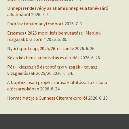
Ünnepi rendezvény az állami ünnep és a tanévzáró
alkalmából
2026. 7. 7.
Fodrász tanulmányi csoport
2026. 7. 3.
Erasmus+ 2026 mobilitás bemutatása “Merünk
magasabbra törni”
2026. 6. 30.
Nyári sportnap, 2025/26-os tanév
2026. 6. 26.
Kéz a kézben a kreativitás és a tudás
2026. 6. 26.
Pót-, kiegészítő és tantárgyi vizsgák – tavaszi
vizsgaidőszak 2025/26
2026. 6. 24.
A Napbiztosan projekt zárása kiállítással az iskola
előcsarnokában
2026. 6. 24.
Horvat Matija a Gunness Citerarekordról
2026. 6. 18.