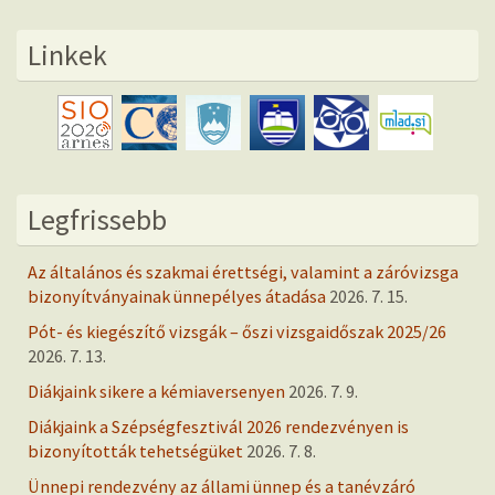
Linkek
Legfrissebb
Az általános és szakmai érettségi, valamint a záróvizsga
bizonyítványainak ünnepélyes átadása
2026. 7. 15.
Pót- és kiegészítő vizsgák – őszi vizsgaidőszak 2025/26
2026. 7. 13.
Diákjaink sikere a kémiaversenyen
2026. 7. 9.
Diákjaink a Szépségfesztivál 2026 rendezvényen is
bizonyították tehetségüket
2026. 7. 8.
Ünnepi rendezvény az állami ünnep és a tanévzáró