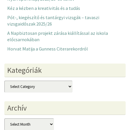
Kéz a kézben a kreativitás és a tudás
Pót-, kiegészítő és tantárgyi vizsgák – tavaszi
vizsgaidőszak 2025/26
A Napbiztosan projekt zárása kiállítással az iskola
előcsarnokában
Horvat Matija a Gunness Citerarekordról
Kategóriák
Kategóriák
Archív
Archív