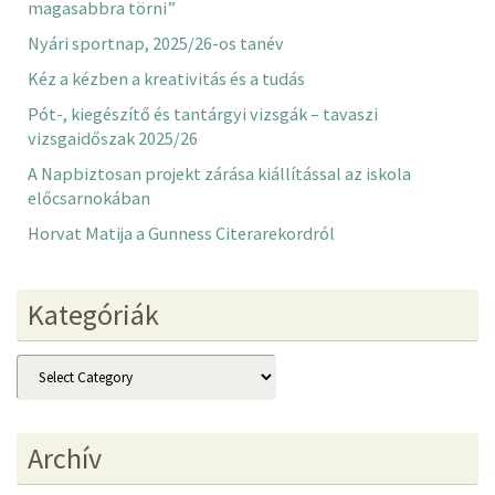
magasabbra törni”
Nyári sportnap, 2025/26-os tanév
Kéz a kézben a kreativitás és a tudás
Pót-, kiegészítő és tantárgyi vizsgák – tavaszi
vizsgaidőszak 2025/26
A Napbiztosan projekt zárása kiállítással az iskola
előcsarnokában
Horvat Matija a Gunness Citerarekordról
Kategóriák
Kategóriák
Archív