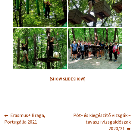
[SHOW SLIDESHOW]
Erasmus+ Braga,
Pót- és kiegészítő vizsgák –
Portugália 2021
tavaszi vizsgaidőszak
2020/21