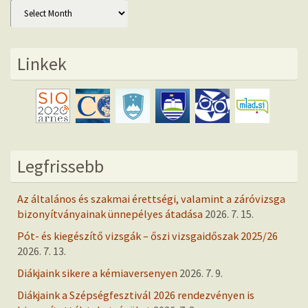
Archív
Linkek
Legfrissebb
Az általános és szakmai érettségi, valamint a záróvizsga
bizonyítványainak ünnepélyes átadása
2026. 7. 15.
Pót- és kiegészítő vizsgák – őszi vizsgaidőszak 2025/26
2026. 7. 13.
Diákjaink sikere a kémiaversenyen
2026. 7. 9.
Diákjaink a Szépségfesztivál 2026 rendezvényen is