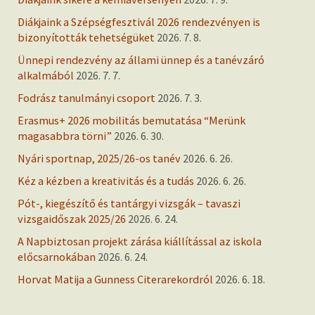
Diákjaink a Szépségfesztivál 2026 rendezvényen is
bizonyították tehetségüket
2026. 7. 8.
Ünnepi rendezvény az állami ünnep és a tanévzáró
alkalmából
2026. 7. 7.
Fodrász tanulmányi csoport
2026. 7. 3.
Erasmus+ 2026 mobilitás bemutatása “Merünk
magasabbra törni”
2026. 6. 30.
Nyári sportnap, 2025/26-os tanév
2026. 6. 26.
Kéz a kézben a kreativitás és a tudás
2026. 6. 26.
Pót-, kiegészítő és tantárgyi vizsgák – tavaszi
vizsgaidőszak 2025/26
2026. 6. 24.
A Napbiztosan projekt zárása kiállítással az iskola
előcsarnokában
2026. 6. 24.
Horvat Matija a Gunness Citerarekordról
2026. 6. 18.