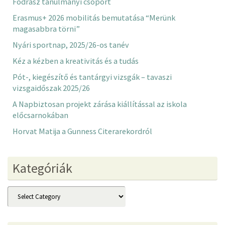
Fodrász tanulmányi csoport
Erasmus+ 2026 mobilitás bemutatása “Merünk
magasabbra törni”
Nyári sportnap, 2025/26-os tanév
Kéz a kézben a kreativitás és a tudás
Pót-, kiegészítő és tantárgyi vizsgák – tavaszi
vizsgaidőszak 2025/26
A Napbiztosan projekt zárása kiállítással az iskola
előcsarnokában
Horvat Matija a Gunness Citerarekordról
Kategóriák
Kategóriák