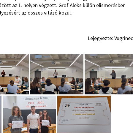
özött az 1. helyen végzett. Grof Aleks külön elismerésben
elyezésért az összes vitázó közül.
!
Lejegyezte: Vugrinec