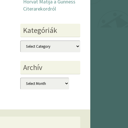
Horvat Matija a Gunness
Citerarekordról
Kategóriák
Kategóriák
Archív
Archív