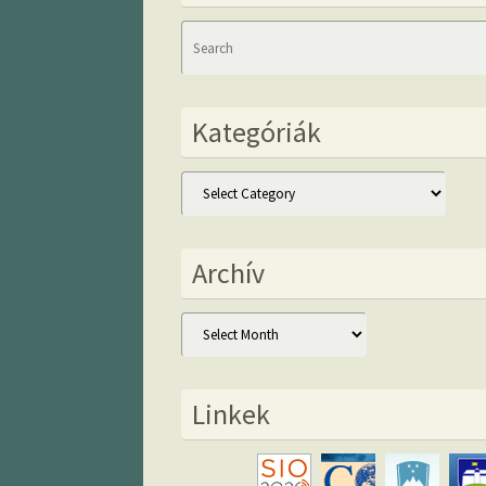
Kategóriák
Kategóriák
Archív
Archív
Linkek