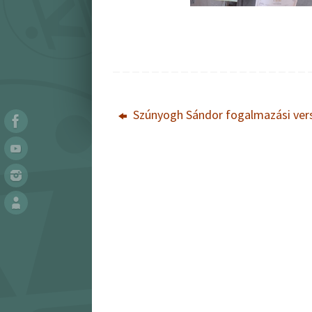
Szúnyogh Sándor fogalmazási ver