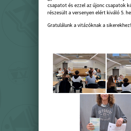
csapatot és ezzel az újonc csapatok k
részesült a versenyen elért kiváló 5. h
Gratulálunk a vitázóknak a sikerekhez