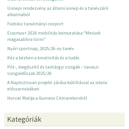
Ünnepi rendezvény az állami ünnep és a tanévzáró
alkalmából
Fodrász tanulmányi csoport
Erasmus+ 2026 mobilitás bemutatása “Merünk
magasabbra törni”
Nyári sportnap, 2025/26-os tanév
Kéz a kézben a kreativitás és a tudás
Pót-, kiegészítő és tantárgyi vizsgák – tavaszi
vizsgaidőszak 2025/26
A Napbiztosan projekt zárása kiállítással az iskola
előcsarnokában
Horvat Matija a Gunness Citerarekordról
Kategóriák