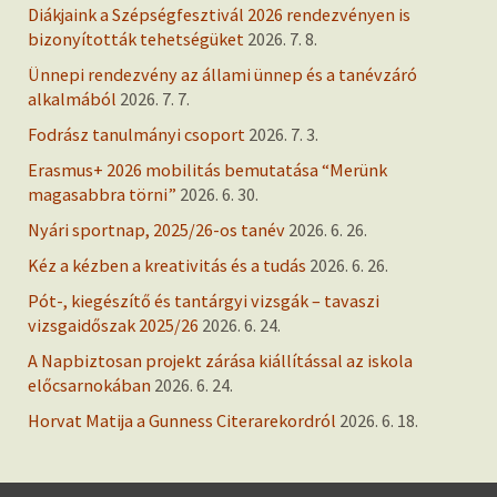
Diákjaink a Szépségfesztivál 2026 rendezvényen is
bizonyították tehetségüket
2026. 7. 8.
Ünnepi rendezvény az állami ünnep és a tanévzáró
alkalmából
2026. 7. 7.
Fodrász tanulmányi csoport
2026. 7. 3.
Erasmus+ 2026 mobilitás bemutatása “Merünk
magasabbra törni”
2026. 6. 30.
Nyári sportnap, 2025/26-os tanév
2026. 6. 26.
Kéz a kézben a kreativitás és a tudás
2026. 6. 26.
Pót-, kiegészítő és tantárgyi vizsgák – tavaszi
vizsgaidőszak 2025/26
2026. 6. 24.
A Napbiztosan projekt zárása kiállítással az iskola
előcsarnokában
2026. 6. 24.
Horvat Matija a Gunness Citerarekordról
2026. 6. 18.