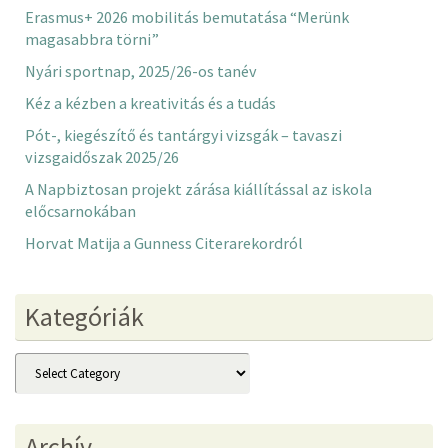
Erasmus+ 2026 mobilitás bemutatása “Merünk
magasabbra törni”
Nyári sportnap, 2025/26-os tanév
Kéz a kézben a kreativitás és a tudás
Pót-, kiegészítő és tantárgyi vizsgák – tavaszi
vizsgaidőszak 2025/26
A Napbiztosan projekt zárása kiállítással az iskola
előcsarnokában
Horvat Matija a Gunness Citerarekordról
Kategóriák
Kategóriák
Archív