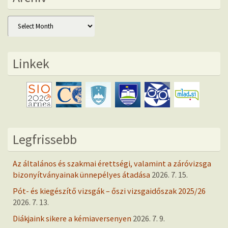
Archív
Linkek
Legfrissebb
Az általános és szakmai érettségi, valamint a záróvizsga
bizonyítványainak ünnepélyes átadása
2026. 7. 15.
Pót- és kiegészítő vizsgák – őszi vizsgaidőszak 2025/26
2026. 7. 13.
Diákjaink sikere a kémiaversenyen
2026. 7. 9.