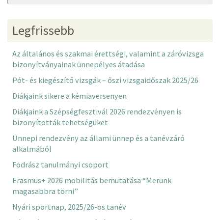
Legfrissebb
Az általános és szakmai érettségi, valamint a záróvizsga
bizonyítványainak ünnepélyes átadása
Pót- és kiegészítő vizsgák – őszi vizsgaidőszak 2025/26
Diákjaink sikere a kémiaversenyen
Diákjaink a Szépségfesztivál 2026 rendezvényen is
bizonyították tehetségüket
Ünnepi rendezvény az állami ünnep és a tanévzáró
alkalmából
Fodrász tanulmányi csoport
Erasmus+ 2026 mobilitás bemutatása “Merünk
magasabbra törni”
Nyári sportnap, 2025/26-os tanév