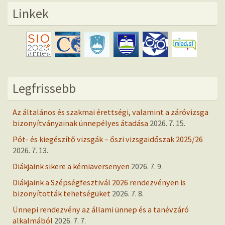
Linkek
Legfrissebb
Az általános és szakmai érettségi, valamint a záróvizsga
bizonyítványainak ünnepélyes átadása
2026. 7. 15.
Pót- és kiegészítő vizsgák – őszi vizsgaidőszak 2025/26
2026. 7. 13.
Diákjaink sikere a kémiaversenyen
2026. 7. 9.
Diákjaink a Szépségfesztivál 2026 rendezvényen is
bizonyították tehetségüket
2026. 7. 8.
Ünnepi rendezvény az állami ünnep és a tanévzáró
alkalmából
2026. 7. 7.