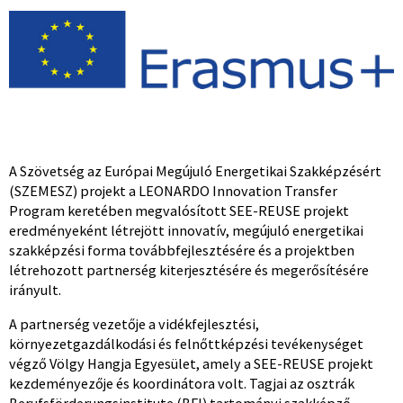
A Szövetség az Európai Megújuló Energetikai Szakképzésért
(SZEMESZ) projekt a LEONARDO Innovation Transfer
Program keretében megvalósított SEE-REUSE projekt
eredményeként létrejött innovatív, megújuló energetikai
szakképzési forma továbbfejlesztésére és a projektben
létrehozott partnerség kiterjesztésére és megerősítésére
irányult.
A partnerség vezetője a vidékfejlesztési,
környezetgazdálkodási és felnőttképzési tevékenységet
végző Völgy Hangja Egyesület, amely a SEE-REUSE projekt
kezdeményezője és koordinátora volt. Tagjai az osztrák