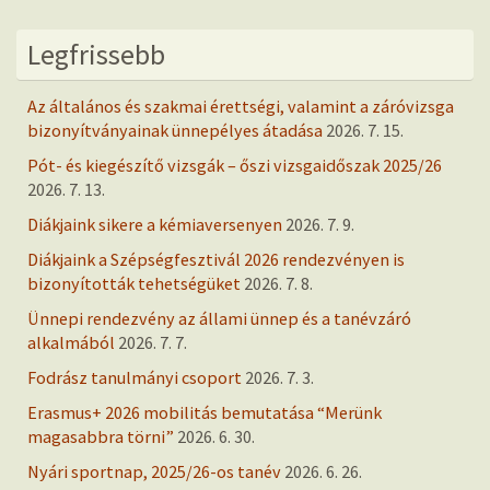
Legfrissebb
Az általános és szakmai érettségi, valamint a záróvizsga
bizonyítványainak ünnepélyes átadása
2026. 7. 15.
Pót- és kiegészítő vizsgák – őszi vizsgaidőszak 2025/26
2026. 7. 13.
Diákjaink sikere a kémiaversenyen
2026. 7. 9.
Diákjaink a Szépségfesztivál 2026 rendezvényen is
bizonyították tehetségüket
2026. 7. 8.
Ünnepi rendezvény az állami ünnep és a tanévzáró
alkalmából
2026. 7. 7.
Fodrász tanulmányi csoport
2026. 7. 3.
Erasmus+ 2026 mobilitás bemutatása “Merünk
magasabbra törni”
2026. 6. 30.
Nyári sportnap, 2025/26-os tanév
2026. 6. 26.