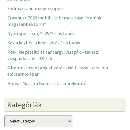
Fodrász tanulmányi csoport
Erasmus+ 2026 mobilitás bemutatása “Merünk
magasabbra törni”
Nyári sportnap, 2025/26-os tanév
Kéz a kézben a kreativitás és a tudás
Pót-, kiegészítő és tantárgyi vizsgák – tavaszi
vizsgaidőszak 2025/26
A Napbiztosan projekt zárása kiállítással az iskola
előcsarnokában
Horvat Matija a Gunness Citerarekordról
Kategóriák
Kategóriák