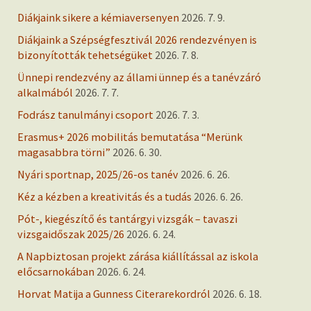
Diákjaink sikere a kémiaversenyen
2026. 7. 9.
Diákjaink a Szépségfesztivál 2026 rendezvényen is
bizonyították tehetségüket
2026. 7. 8.
Ünnepi rendezvény az állami ünnep és a tanévzáró
alkalmából
2026. 7. 7.
Fodrász tanulmányi csoport
2026. 7. 3.
Erasmus+ 2026 mobilitás bemutatása “Merünk
magasabbra törni”
2026. 6. 30.
Nyári sportnap, 2025/26-os tanév
2026. 6. 26.
Kéz a kézben a kreativitás és a tudás
2026. 6. 26.
Pót-, kiegészítő és tantárgyi vizsgák – tavaszi
vizsgaidőszak 2025/26
2026. 6. 24.
A Napbiztosan projekt zárása kiállítással az iskola
előcsarnokában
2026. 6. 24.
Horvat Matija a Gunness Citerarekordról
2026. 6. 18.