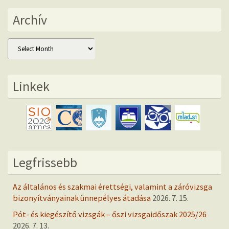
Archív
Archív
Linkek
Legfrissebb
Az általános és szakmai érettségi, valamint a záróvizsga
bizonyítványainak ünnepélyes átadása
2026. 7. 15.
Pót- és kiegészítő vizsgák – őszi vizsgaidőszak 2025/26
2026. 7. 13.