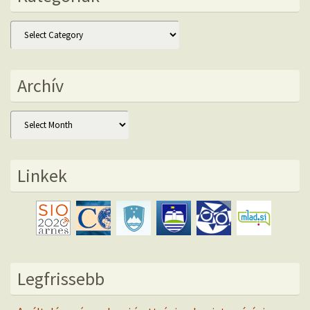
Kategóriák
Archív
Archív
Linkek
Legfrissebb