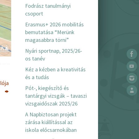
Fodrász tanulmányi
csoport
Erasmus+ 2026 mobilitás
bemutatása “Merünk
magasabbra törni”
Nyári sportnap, 2025/26-
os tanév
Kéz a kézben a kreativitás
és a tudás
lója
Pót-, kiegészítő és
tantárgyi vizsgák – tavaszi
vizsgaidőszak 2025/26
A Napbiztosan projekt
zárása kiállítással az
iskola előcsarnokában