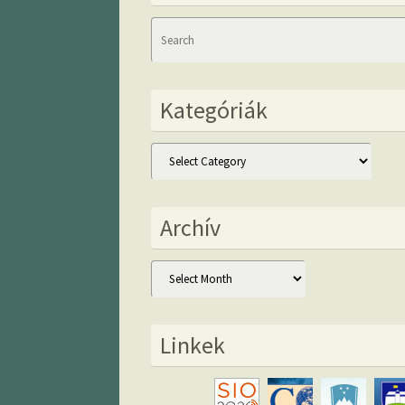
Kategóriák
Kategóriák
Archív
Archív
Linkek