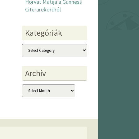
Horvat Matija a Gunness
Citerarekordról
Kategóriák
Kategóriák
Archív
Archív