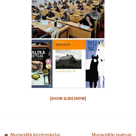
[SHOW SLIDESHOW]
Muravidék középiskolai
Muravidéki magyar