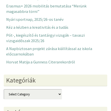
Erasmus+ 2026 mobilitás bemutatása “Merünk
magasabbra törni”
Nyári sportnap, 2025/26-os tanév
Kéz a kézben a kreativitás és a tudás
Pót-, kiegészítő és tantárgyi vizsgák – tavaszi
vizsgaidőszak 2025/26
A Napbiztosan projekt zárása kiállítással az iskola
előcsarnokában
Horvat Matija a Gunness Citerarekordról
Kategóriák
Kategóriák