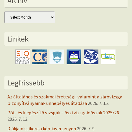
Archív
Archív
Linkek
Legfrissebb
Az általános és szakmai érettségi, valamint a záróvizsga
bizonyítványainak ünnepélyes átadása
2026. 7. 15.
Pót- és kiegészítő vizsgák – őszi vizsgaidőszak 2025/26
2026. 7. 13.
Diákjaink sikere a kémiaversenyen
2026. 7. 9.