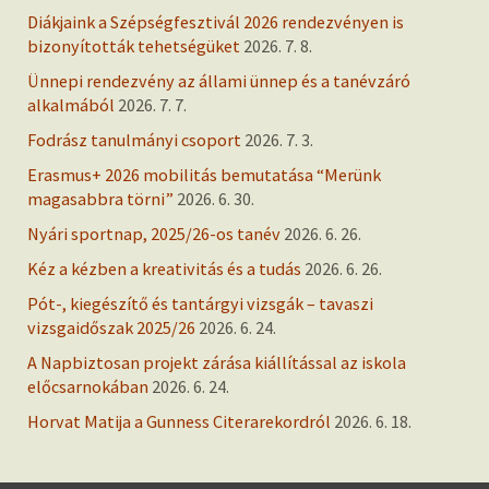
Diákjaink a Szépségfesztivál 2026 rendezvényen is
bizonyították tehetségüket
2026. 7. 8.
Ünnepi rendezvény az állami ünnep és a tanévzáró
alkalmából
2026. 7. 7.
Fodrász tanulmányi csoport
2026. 7. 3.
Erasmus+ 2026 mobilitás bemutatása “Merünk
magasabbra törni”
2026. 6. 30.
Nyári sportnap, 2025/26-os tanév
2026. 6. 26.
Kéz a kézben a kreativitás és a tudás
2026. 6. 26.
Pót-, kiegészítő és tantárgyi vizsgák – tavaszi
vizsgaidőszak 2025/26
2026. 6. 24.
A Napbiztosan projekt zárása kiállítással az iskola
előcsarnokában
2026. 6. 24.
Horvat Matija a Gunness Citerarekordról
2026. 6. 18.