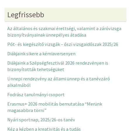
Legfrissebb
Az általános és szakmai érettségi, valamint a záróvizsga
bizonyítványainak ünnepélyes átadása
Pót- és kiegészítő vizsgák – őszi vizsgaidőszak 2025/26
Diákjaink sikere a kémiaversenyen
Diákjaink a Szépségfesztivál 2026 rendezvényen is
bizonyították tehetségüket
Ünnepi rendezvény az állami ünnep és a tanévzáró
alkalmából
Fodrász tanulmányi csoport
Erasmus+ 2026 mobilitás bemutatása “Merünk
magasabbra törni”
Nyári sportnap, 2025/26-os tanév
Kéz a kézben a kreativitás és a tudás