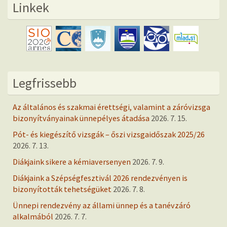
Linkek
Legfrissebb
Az általános és szakmai érettségi, valamint a záróvizsga
bizonyítványainak ünnepélyes átadása
2026. 7. 15.
Pót- és kiegészítő vizsgák – őszi vizsgaidőszak 2025/26
2026. 7. 13.
Diákjaink sikere a kémiaversenyen
2026. 7. 9.
Diákjaink a Szépségfesztivál 2026 rendezvényen is
bizonyították tehetségüket
2026. 7. 8.
Ünnepi rendezvény az állami ünnep és a tanévzáró
alkalmából
2026. 7. 7.