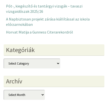
Pót-, kiegészítő és tantárgyi vizsgák – tavaszi
vizsgaidőszak 2025/26
A Napbiztosan projekt zárása kiállítással az iskola
előcsarnokában
Horvat Matija a Gunness Citerarekordról
Kategóriák
Kategóriák
Archív
Archív