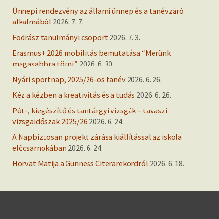
Ünnepi rendezvény az állami ünnep és a tanévzáró
alkalmából
2026. 7. 7.
Fodrász tanulmányi csoport
2026. 7. 3.
Erasmus+ 2026 mobilitás bemutatása “Merünk
magasabbra törni”
2026. 6. 30.
Nyári sportnap, 2025/26-os tanév
2026. 6. 26.
Kéz a kézben a kreativitás és a tudás
2026. 6. 26.
Pót-, kiegészítő és tantárgyi vizsgák – tavaszi
vizsgaidőszak 2025/26
2026. 6. 24.
A Napbiztosan projekt zárása kiállítással az iskola
előcsarnokában
2026. 6. 24.
Horvat Matija a Gunness Citerarekordról
2026. 6. 18.