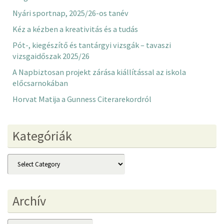
Nyári sportnap, 2025/26-os tanév
Kéz a kézben a kreativitás és a tudás
Pót-, kiegészítő és tantárgyi vizsgák – tavaszi
vizsgaidőszak 2025/26
A Napbiztosan projekt zárása kiállítással az iskola
előcsarnokában
Horvat Matija a Gunness Citerarekordról
Kategóriák
Kategóriák
Archív
Archív