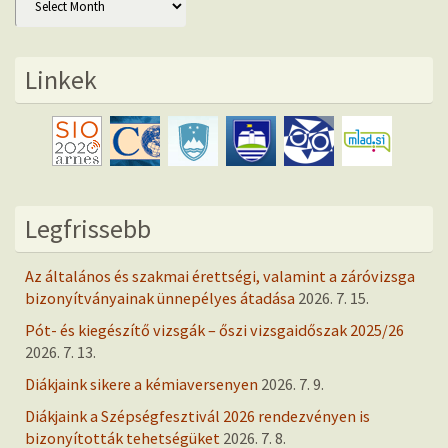
Linkek
Legfrissebb
Az általános és szakmai érettségi, valamint a záróvizsga
bizonyítványainak ünnepélyes átadása
2026. 7. 15.
Pót- és kiegészítő vizsgák – őszi vizsgaidőszak 2025/26
2026. 7. 13.
Diákjaink sikere a kémiaversenyen
2026. 7. 9.
Diákjaink a Szépségfesztivál 2026 rendezvényen is
bizonyították tehetségüket
2026. 7. 8.