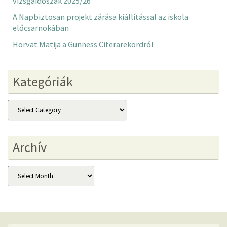
vizsgaidőszak 2025/26
A Napbiztosan projekt zárása kiállítással az iskola
előcsarnokában
Horvat Matija a Gunness Citerarekordról
Kategóriák
Kategóriák
Archív
Archív