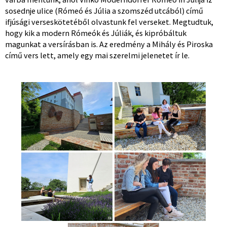
sosednje ulice (Rómeó és Júlia a szomszéd utcából) című
ifjúsági verseskötetéből olvastunk fel verseket. Megtudtuk,
hogy kik a modern Rómeók és Júliák, és kipróbáltuk
magunkat a versírásban is. Az eredmény a Mihály és Piroska
című vers lett, amely egy mai szerelmi jelenetet ír le.