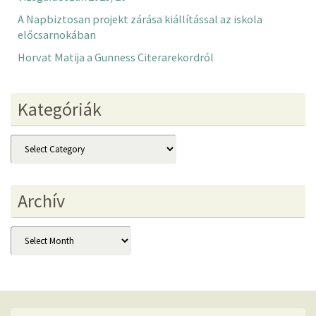
A Napbiztosan projekt zárása kiállítással az iskola
előcsarnokában
Horvat Matija a Gunness Citerarekordról
Kategóriák
Kategóriák
Archív
Archív