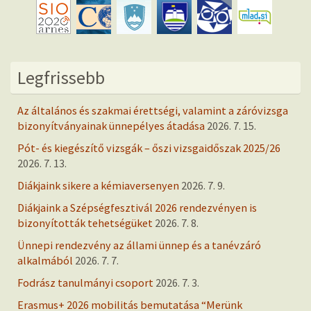
Legfrissebb
Az általános és szakmai érettségi, valamint a záróvizsga
bizonyítványainak ünnepélyes átadása
2026. 7. 15.
Pót- és kiegészítő vizsgák – őszi vizsgaidőszak 2025/26
2026. 7. 13.
Diákjaink sikere a kémiaversenyen
2026. 7. 9.
Diákjaink a Szépségfesztivál 2026 rendezvényen is
bizonyították tehetségüket
2026. 7. 8.
Ünnepi rendezvény az állami ünnep és a tanévzáró
alkalmából
2026. 7. 7.
Fodrász tanulmányi csoport
2026. 7. 3.
Erasmus+ 2026 mobilitás bemutatása “Merünk