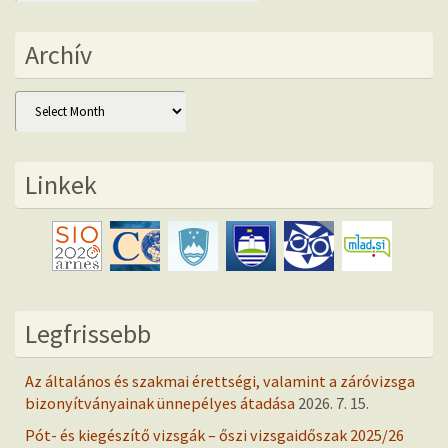
Archív
Archív
Linkek
Legfrissebb
Az általános és szakmai érettségi, valamint a záróvizsga
bizonyítványainak ünnepélyes átadása
2026. 7. 15.
Pót- és kiegészítő vizsgák – őszi vizsgaidőszak 2025/26