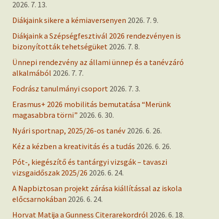
2026. 7. 13.
Diákjaink sikere a kémiaversenyen
2026. 7. 9.
Diákjaink a Szépségfesztivál 2026 rendezvényen is
bizonyították tehetségüket
2026. 7. 8.
Ünnepi rendezvény az állami ünnep és a tanévzáró
alkalmából
2026. 7. 7.
Fodrász tanulmányi csoport
2026. 7. 3.
Erasmus+ 2026 mobilitás bemutatása “Merünk
magasabbra törni”
2026. 6. 30.
Nyári sportnap, 2025/26-os tanév
2026. 6. 26.
Kéz a kézben a kreativitás és a tudás
2026. 6. 26.
Pót-, kiegészítő és tantárgyi vizsgák – tavaszi
vizsgaidőszak 2025/26
2026. 6. 24.
A Napbiztosan projekt zárása kiállítással az iskola
előcsarnokában
2026. 6. 24.
Horvat Matija a Gunness Citerarekordról
2026. 6. 18.