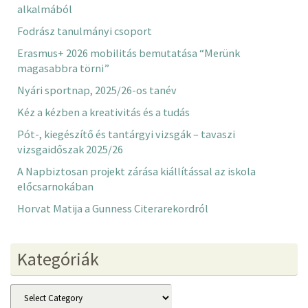
alkalmából
Fodrász tanulmányi csoport
Erasmus+ 2026 mobilitás bemutatása “Merünk
magasabbra törni”
Nyári sportnap, 2025/26-os tanév
Kéz a kézben a kreativitás és a tudás
Pót-, kiegészítő és tantárgyi vizsgák – tavaszi
vizsgaidőszak 2025/26
A Napbiztosan projekt zárása kiállítással az iskola
előcsarnokában
Horvat Matija a Gunness Citerarekordról
Kategóriák
Kategóriák