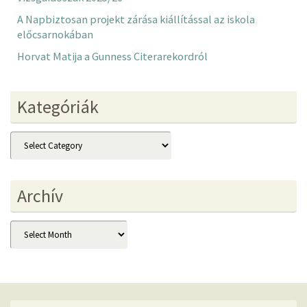
A Napbiztosan projekt zárása kiállítással az iskola
előcsarnokában
Horvat Matija a Gunness Citerarekordról
Kategóriák
Kategóriák
Archív
Archív