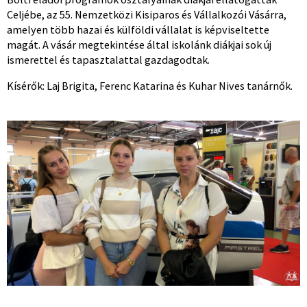
Celjébe, az 55. Nemzetközi Kisiparos és Vállalkozói Vásárra,
amelyen több hazai és külföldi vállalat is képviseltette
magát. A vásár megtekintése által iskolánk diákjai sok új
ismerettel és tapasztalattal gazdagodtak.
Kísérők: Laj Brigita, Ferenc Katarina és Kuhar Nives tanárnők.