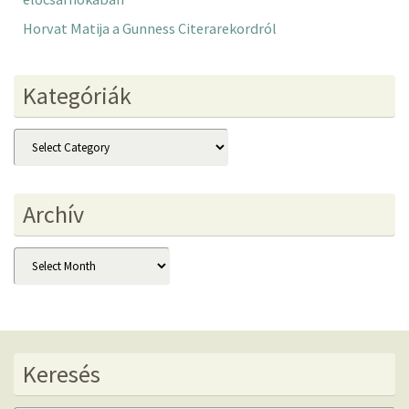
Horvat Matija a Gunness Citerarekordról
Kategóriák
Kategóriák
Archív
Archív
Keresés