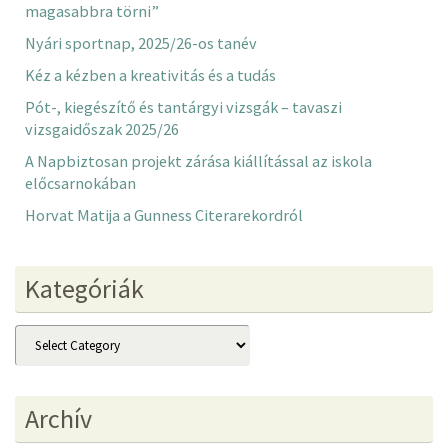
magasabbra törni”
Nyári sportnap, 2025/26-os tanév
Kéz a kézben a kreativitás és a tudás
Pót-, kiegészítő és tantárgyi vizsgák – tavaszi
vizsgaidőszak 2025/26
A Napbiztosan projekt zárása kiállítással az iskola
előcsarnokában
Horvat Matija a Gunness Citerarekordról
Kategóriák
Kategóriák
Archív