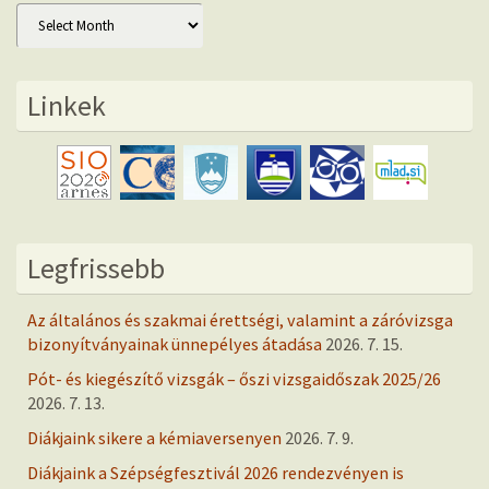
Archív
Linkek
Legfrissebb
Az általános és szakmai érettségi, valamint a záróvizsga
bizonyítványainak ünnepélyes átadása
2026. 7. 15.
Pót- és kiegészítő vizsgák – őszi vizsgaidőszak 2025/26
2026. 7. 13.
Diákjaink sikere a kémiaversenyen
2026. 7. 9.
Diákjaink a Szépségfesztivál 2026 rendezvényen is