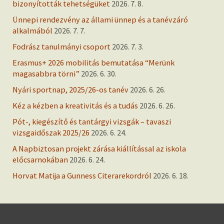
bizonyították tehetségüket
2026. 7. 8.
Ünnepi rendezvény az állami ünnep és a tanévzáró
alkalmából
2026. 7. 7.
Fodrász tanulmányi csoport
2026. 7. 3.
Erasmus+ 2026 mobilitás bemutatása “Merünk
magasabbra törni”
2026. 6. 30.
Nyári sportnap, 2025/26-os tanév
2026. 6. 26.
Kéz a kézben a kreativitás és a tudás
2026. 6. 26.
Pót-, kiegészítő és tantárgyi vizsgák – tavaszi
vizsgaidőszak 2025/26
2026. 6. 24.
A Napbiztosan projekt zárása kiállítással az iskola
előcsarnokában
2026. 6. 24.
Horvat Matija a Gunness Citerarekordról
2026. 6. 18.