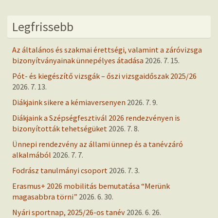
Legfrissebb
Az általános és szakmai érettségi, valamint a záróvizsga
bizonyítványainak ünnepélyes átadása
2026. 7. 15.
Pót- és kiegészítő vizsgák – őszi vizsgaidőszak 2025/26
2026. 7. 13.
Diákjaink sikere a kémiaversenyen
2026. 7. 9.
Diákjaink a Szépségfesztivál 2026 rendezvényen is
bizonyították tehetségüket
2026. 7. 8.
Ünnepi rendezvény az állami ünnep és a tanévzáró
alkalmából
2026. 7. 7.
Fodrász tanulmányi csoport
2026. 7. 3.
Erasmus+ 2026 mobilitás bemutatása “Merünk
magasabbra törni”
2026. 6. 30.
Nyári sportnap, 2025/26-os tanév
2026. 6. 26.