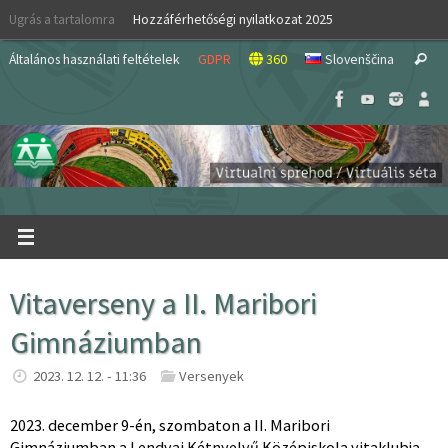
Skip
Ugrás a tartalomra
Hozzáférhetőségi nyilatkozat 2025
to
S
content
Általános használati feltételek
GDPR
360
Slovenščina
Search
fo
Vitaverseny a II. Maribori
Gimnáziumban
2023. 12. 12. - 11:36
Versenyek
2023. december 9-én, szombaton a II. Maribori
Gimnáziumban a Lendvai Kétnyelvű Középiskola vitaklubja