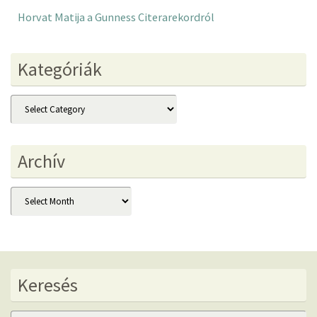
Horvat Matija a Gunness Citerarekordról
Kategóriák
Kategóriák
Archív
Archív
Keresés