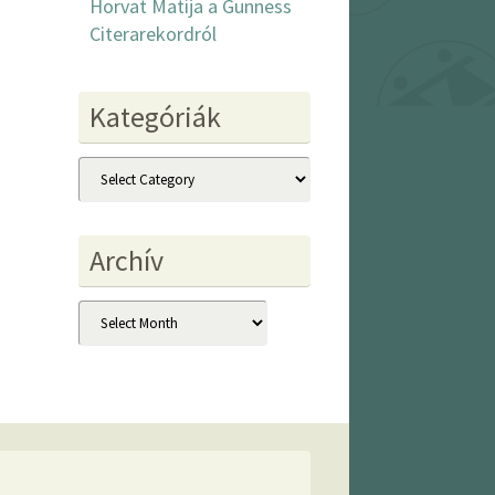
Horvat Matija a Gunness
Citerarekordról
Kategóriák
Kategóriák
Archív
Archív