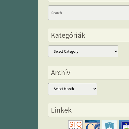
Kategóriák
Kategóriák
Archív
Archív
Linkek