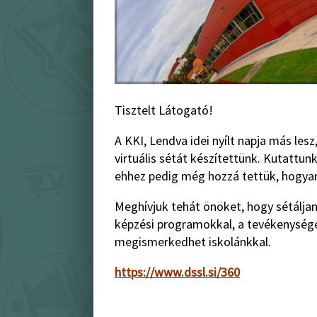
Tisztelt Látogató!
A KKI, Lendva idei nyílt napja más lesz
virtuális sétát készítettünk. Kutattu
ehhez pedig még hozzá tettük, hogyan 
Meghívjuk tehát önöket, hogy sétáljan
képzési programokkal, a tevékenységek
megismerkedhet iskolánkkal.
https://www.dssl.si/360