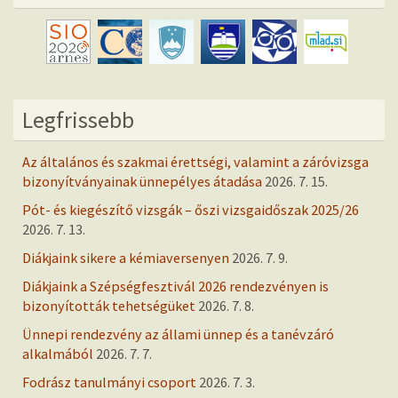
Legfrissebb
Az általános és szakmai érettségi, valamint a záróvizsga
bizonyítványainak ünnepélyes átadása
2026. 7. 15.
Pót- és kiegészítő vizsgák – őszi vizsgaidőszak 2025/26
2026. 7. 13.
Diákjaink sikere a kémiaversenyen
2026. 7. 9.
Diákjaink a Szépségfesztivál 2026 rendezvényen is
bizonyították tehetségüket
2026. 7. 8.
Ünnepi rendezvény az állami ünnep és a tanévzáró
alkalmából
2026. 7. 7.
Fodrász tanulmányi csoport
2026. 7. 3.