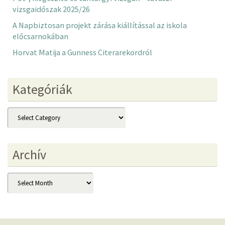
vizsgaidőszak 2025/26
A Napbiztosan projekt zárása kiállítással az iskola
előcsarnokában
Horvat Matija a Gunness Citerarekordról
Kategóriák
Kategóriák
Archív
Archív