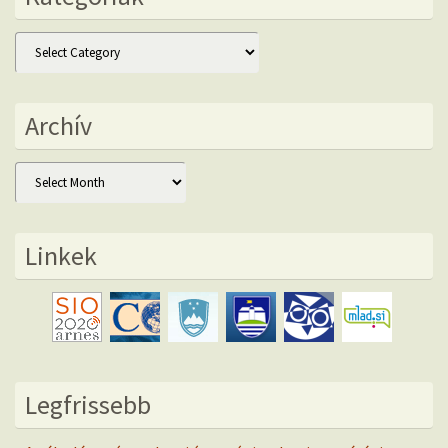
Kategóriák
Archív
Archív
Linkek
Legfrissebb