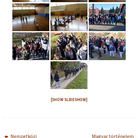
[SHOW SLIDESHOW]
Nemzetközi
Magyar történelem