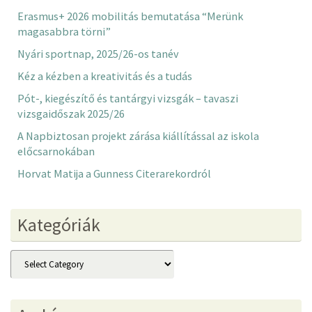
Erasmus+ 2026 mobilitás bemutatása “Merünk
magasabbra törni”
Nyári sportnap, 2025/26-os tanév
Kéz a kézben a kreativitás és a tudás
Pót-, kiegészítő és tantárgyi vizsgák – tavaszi
vizsgaidőszak 2025/26
A Napbiztosan projekt zárása kiállítással az iskola
előcsarnokában
Horvat Matija a Gunness Citerarekordról
Kategóriák
Kategóriák