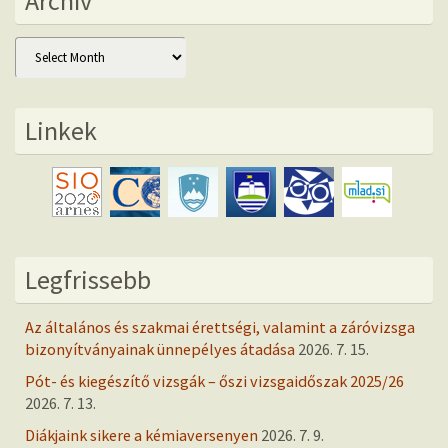
Archív
Archív
Linkek
Legfrissebb
Az általános és szakmai érettségi, valamint a záróvizsga
bizonyítványainak ünnepélyes átadása
2026. 7. 15.
Pót- és kiegészítő vizsgák – őszi vizsgaidőszak 2025/26
2026. 7. 13.
Diákjaink sikere a kémiaversenyen
2026. 7. 9.