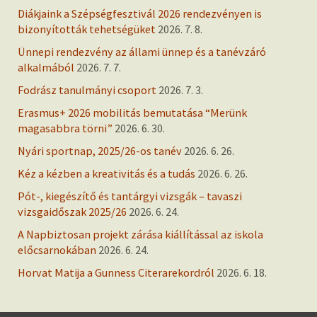
Diákjaink a Szépségfesztivál 2026 rendezvényen is
bizonyították tehetségüket
2026. 7. 8.
Ünnepi rendezvény az állami ünnep és a tanévzáró
alkalmából
2026. 7. 7.
Fodrász tanulmányi csoport
2026. 7. 3.
Erasmus+ 2026 mobilitás bemutatása “Merünk
magasabbra törni”
2026. 6. 30.
Nyári sportnap, 2025/26-os tanév
2026. 6. 26.
Kéz a kézben a kreativitás és a tudás
2026. 6. 26.
Pót-, kiegészítő és tantárgyi vizsgák – tavaszi
vizsgaidőszak 2025/26
2026. 6. 24.
A Napbiztosan projekt zárása kiállítással az iskola
előcsarnokában
2026. 6. 24.
Horvat Matija a Gunness Citerarekordról
2026. 6. 18.