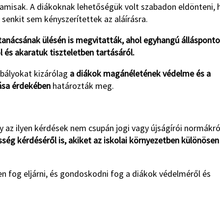
hamisak. A diákoknak lehetőségük volt szabadon eldönteni, 
s senkit sem kényszerítettek az aláírásra.
 tanácsának ülésén is megvitatták, ahol egyhangú állásponto
és akaratuk tiszteletben tartásáról.
bályokat kizárólag
a diákok magánéletének védelme és a
ása érdekében
határozták meg.
ogy az ilyen kérdések nem csupán jogi vagy újságírói normákró
lősség kérdéséről is, akiket az iskolai környezetben különösen
sen fog eljárni, és gondoskodni fog a diákok védelméről és