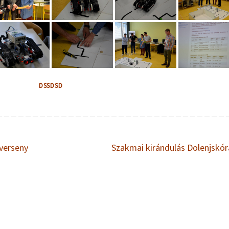
DSSDSD
verseny
Szakmai kirándulás Dolenjskó