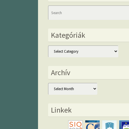
Kategóriák
Kategóriák
Archív
Archív
Linkek