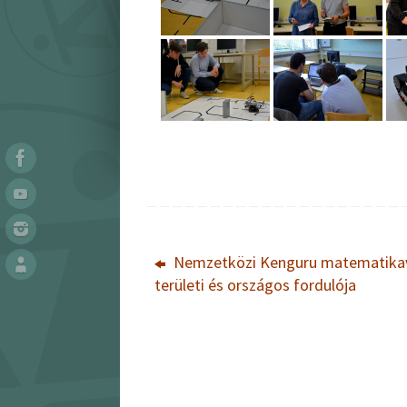
Nemzetközi Kenguru matematika
területi és országos fordulója