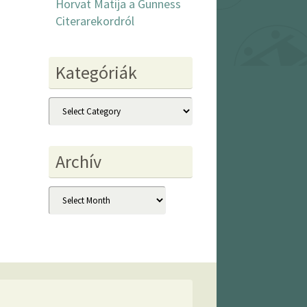
Horvat Matija a Gunness
Citerarekordról
Kategóriák
Kategóriák
Archív
Archív