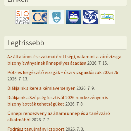
Legfrissebb
Az általános és szakmai érettségi, valamint a záróvizsga
bizonyítványainak ünnepélyes átadása
2026. 7. 15.
Pót- és kiegészítő vizsgák – őszi vizsgaidőszak 2025/26
2026. 7. 13.
Diákjaink sikere a kémiaversenyen
2026. 7. 9.
Diákjaink a Szépségfesztivál 2026 rendezvényen is
bizonyították tehetségüket
2026. 7. 8.
Ünnepi rendezvény az állami ünnep és a tanévzáró
alkalmából
2026. 7. 7.
Fodrász tanulmányi csoport
2026. 7. 3.