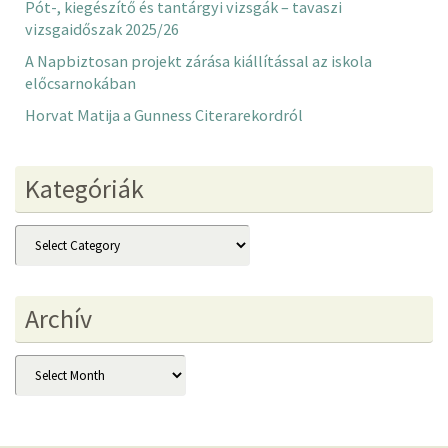
Pót-, kiegészítő és tantárgyi vizsgák – tavaszi
vizsgaidőszak 2025/26
A Napbiztosan projekt zárása kiállítással az iskola
előcsarnokában
Horvat Matija a Gunness Citerarekordról
Kategóriák
Kategóriák
Archív
Archív