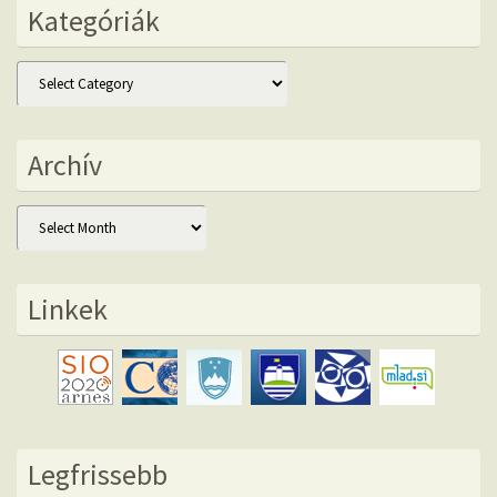
Kategóriák
Kategóriák
Archív
Archív
Linkek
Legfrissebb