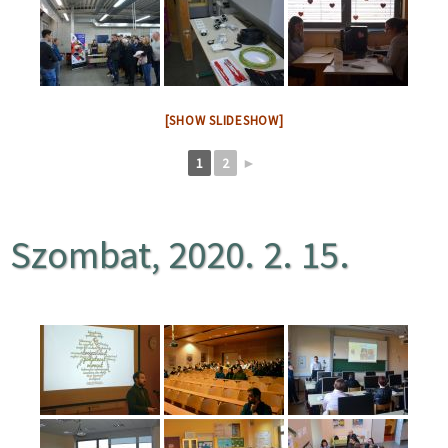
[SHOW SLIDESHOW]
1
2
►
Szombat, 2020. 2. 15.