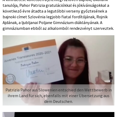
tanulója, Pahor Patrizia gratulációkkal és jókívánságokkal a
következő évre átadta a legutóbbi verseny győztesének a
bajnoki címet Szlovénia legjobb fiatal fordítójának, Rojnik
Ajdának, a ljubljanai Poljane Gimnázium diáklányának. A
gimnáziumban ebből az alkalomból rendezvényt szerveztek.
Patrizia Pahor aus Slowenien entschied den Wettbewerb in
ihrem Land für sich, ebenfalls mit einer Übersetzung aus
dem Deutschen.