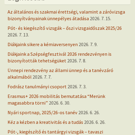
Az általános és szakmai érettségi, valamint a záróvizsga
bizonyítványainak ünnepélyes átadása
2026. 7. 15.
Pót- és kiegészítő vizsgák – őszi vizsgaidőszak 2025/26
2026. 7. 13.
Diákjaink sikere a kémiaversenyen
2026. 7. 9.
Diákjaink a Szépségfesztivál 2026 rendezvényen is
bizonyították tehetségüket
2026. 7. 8.
Ünnepi rendezvény az állami ünnep és a tanévzáró
alkalmából
2026. 7. 7.
Fodrász tanulmányi csoport
2026. 7. 3.
Erasmus+ 2026 mobilitás bemutatása “Merünk
magasabbra törni”
2026. 6. 30.
Nyári sportnap, 2025/26-os tanév
2026. 6. 26.
Kéz a kézben a kreativitás és a tudás
2026. 6. 26.
Pót-, kiegészítő és tantárgyi vizsgák – tavaszi