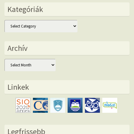
Kategóriák
Kategóriák
Archív
Archív
Linkek
Legfrissebb