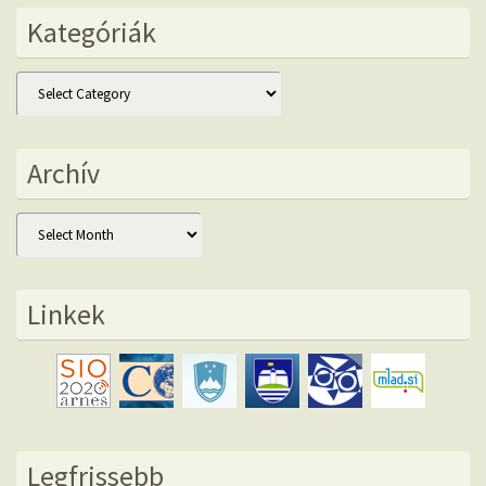
Kategóriák
Kategóriák
Archív
Archív
Linkek
Legfrissebb