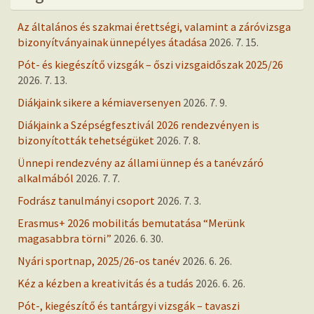
Az általános és szakmai érettségi, valamint a záróvizsga
bizonyítványainak ünnepélyes átadása
2026. 7. 15.
Pót- és kiegészítő vizsgák – őszi vizsgaidőszak 2025/26
2026. 7. 13.
Diákjaink sikere a kémiaversenyen
2026. 7. 9.
Diákjaink a Szépségfesztivál 2026 rendezvényen is
bizonyították tehetségüket
2026. 7. 8.
Ünnepi rendezvény az állami ünnep és a tanévzáró
alkalmából
2026. 7. 7.
Fodrász tanulmányi csoport
2026. 7. 3.
Erasmus+ 2026 mobilitás bemutatása “Merünk
magasabbra törni”
2026. 6. 30.
Nyári sportnap, 2025/26-os tanév
2026. 6. 26.
Kéz a kézben a kreativitás és a tudás
2026. 6. 26.
Pót-, kiegészítő és tantárgyi vizsgák – tavaszi