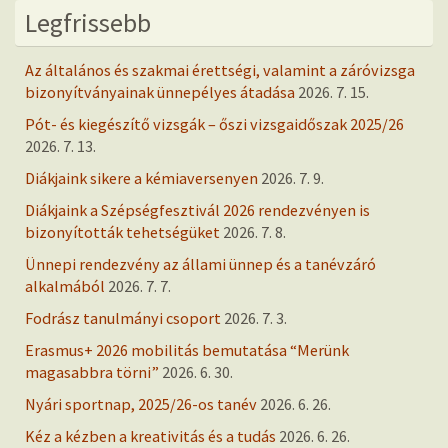
Legfrissebb
Az általános és szakmai érettségi, valamint a záróvizsga
bizonyítványainak ünnepélyes átadása
2026. 7. 15.
Pót- és kiegészítő vizsgák – őszi vizsgaidőszak 2025/26
2026. 7. 13.
Diákjaink sikere a kémiaversenyen
2026. 7. 9.
Diákjaink a Szépségfesztivál 2026 rendezvényen is
bizonyították tehetségüket
2026. 7. 8.
Ünnepi rendezvény az állami ünnep és a tanévzáró
alkalmából
2026. 7. 7.
Fodrász tanulmányi csoport
2026. 7. 3.
Erasmus+ 2026 mobilitás bemutatása “Merünk
magasabbra törni”
2026. 6. 30.
Nyári sportnap, 2025/26-os tanév
2026. 6. 26.
Kéz a kézben a kreativitás és a tudás
2026. 6. 26.