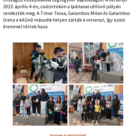
2023. április 4-én, csütörtökön a ljublanai céllövő pályán
rendezték meg. A Timar Tessa, Galambos Milan és Galambos
Greta a kitűnő második helyen zárták a versenyt, így ezüst
éremmel tértek haza.